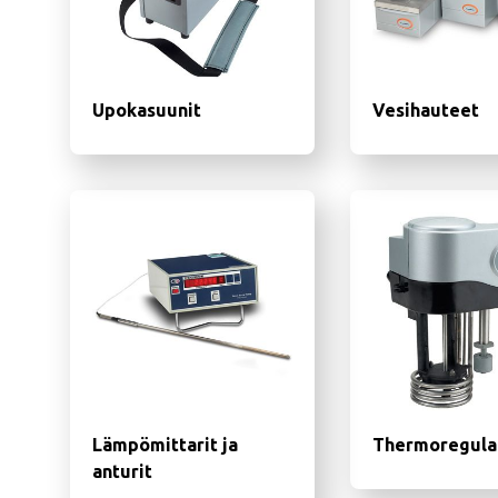
Upokasuunit
Vesihauteet
Lämpömittarit ja
Thermoregula
anturit