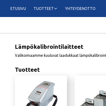
ETUSIVU
TUOTTEET
YHTEYDENOTTO
Lämpökalibrointilaitteet
Valikoimaamme kuuluvat laadukkaat lämpökalibrointila
Tuotteet