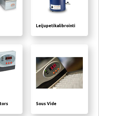
Leijupetikalibrointi
tors
Sous Vide